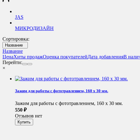
JAS
МИКРОДИЗАЙН
Сортировка:
Название
Название
Цена
Хиты продаж
Оценка покупателей
Дата добавления
В нали
Перейти:
×
Зажим для работы с фототравлением, 160 х 30 мм.
Зажим для работы с фототравлением, 160 х 30 мм.
550
₽
Отзывов нет