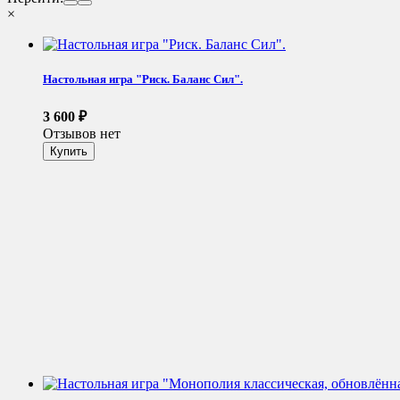
×
Настольная игра "Риск. Баланс Сил".
3 600
₽
Отзывов нет