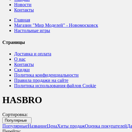
Новости
Контакты
Главная
Магазин "Мир Моделей" - Новомосковск
Настольные игры
Страницы
Доставка и оплата
О нас
Контакты
Скидки
Политика конфиденциальности
Правила продажи на сайте
Политика использования файлов Cookie
HASBRO
Сортировка:
Популярные
Популярные
Название
Цена
Хиты продаж
Оценка покупателей
Да
Перейти: