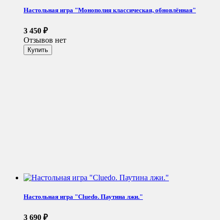
Настольная игра "Монополия классическая, обновлённая"
3 450
₽
Отзывов нет
Настольная игра "Cluedo. Паутина лжи."
3 690
₽