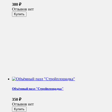
380
₽
Отзывов нет
Объёмный пазл "Стройплощадка"
350
₽
Отзывов нет