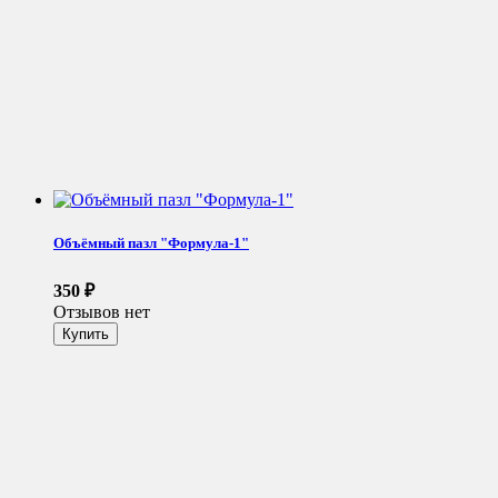
Объёмный пазл "Формула-1"
350
₽
Отзывов нет