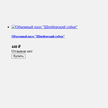
Объемный пазл "Шпейерский собор"
440
₽
Отзывов нет