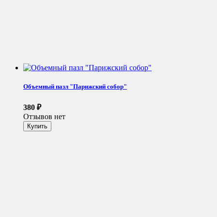
Объемный пазл "Парижский собор"
380
₽
Отзывов нет