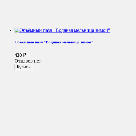
Объёмный пазл "Водяная мельница зимой"
430
₽
Отзывов нет