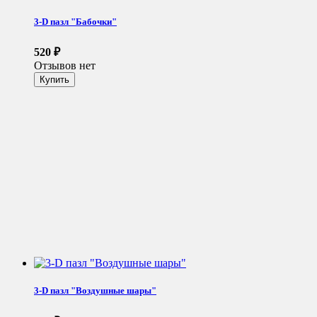
3-D пазл "Бабочки"
520
₽
Отзывов нет
3-D пазл "Воздушные шары"