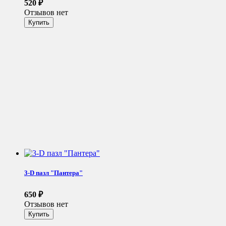
520
₽
Отзывов нет
3-D пазл "Пантера"
650
₽
Отзывов нет