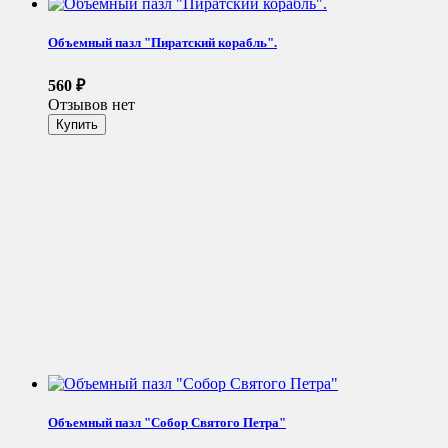
Объемный пазл "Пиратский корабль".
560
₽
Отзывов нет
Объемный пазл "Собор Святого Петра"