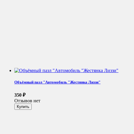
Объёмный пазл "Автомобиль "Жестянка Лиззи"
350
₽
Отзывов нет