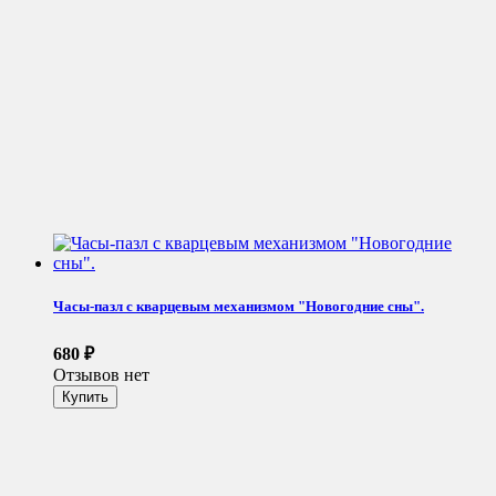
Часы-пазл с кварцевым механизмом "Новогодние сны".
680
₽
Отзывов нет