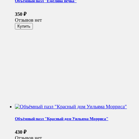
Объемный пазл "Емелина печка"
350
₽
Отзывов нет
Объёмный пазл "Красный дом Уильяма Морриса"
430
₽
Отзывов нет