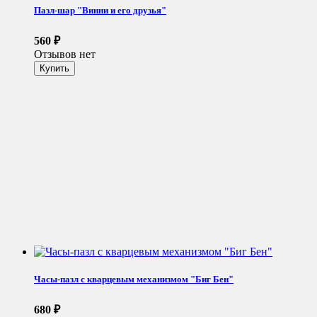
Пазл-шар "Винни и его друзья"
560
₽
Отзывов нет
Часы-пазл с кварцевым механизмом "Биг Бен"
680
₽