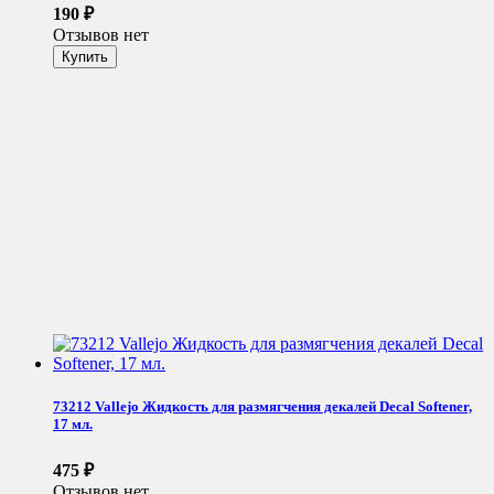
190
₽
Отзывов нет
73212 Vallejo Жидкость для размягчения декалей Decal Softener,
17 мл.
475
₽
Отзывов нет