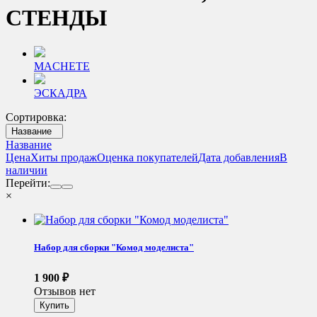
СТЕНДЫ
MACHETE
ЭСКАДРА
Сортировка:
Название
Название
Цена
Хиты продаж
Оценка покупателей
Дата добавления
В
наличии
Перейти:
×
Набор для сборки "Комод моделиста"
1 900
₽
Отзывов нет