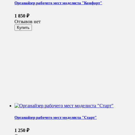
Органайзер рабочего мест моделиста "Комфорт"
1 850
₽
Отзывов нет
Органайзер рабочего мест моделиста "Старт"
1 250
₽