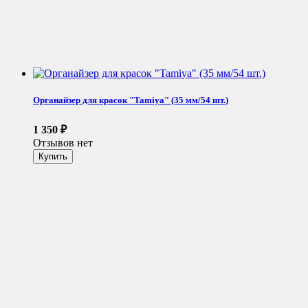
Органайзер для красок "Tamiya" (35 мм/54 шт.)
1 350
₽
Отзывов нет