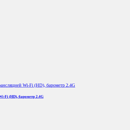
-Fi (HD), барометр 2.4G