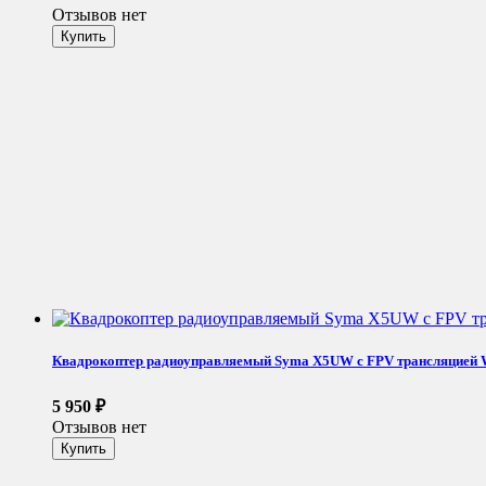
Отзывов нет
Квадрокоптер радиоуправляемый Syma X5UW с FPV трансляцией Wi
5 950
₽
Отзывов нет