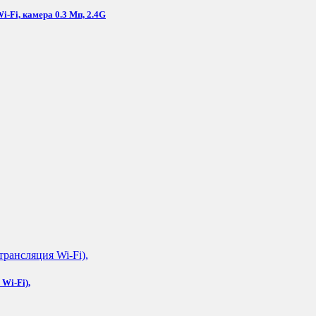
Fi, камера 0.3 Мп, 2.4G
Wi-Fi),