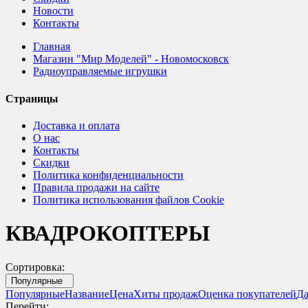
Новости
Контакты
Главная
Магазин "Мир Моделей" - Новомосковск
Радиоуправляемые игрушки
Страницы
Доставка и оплата
О нас
Контакты
Скидки
Политика конфиденциальности
Правила продажи на сайте
Политика использования файлов Cookie
КВАДРОКОПТЕРЫ
Сортировка:
Популярные
Популярные
Название
Цена
Хиты продаж
Оценка покупателей
Да
Перейти: