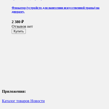
Флокатор (устройсто для нанесения искусственной травы) на
диораму.
2 380
₽
Отзывов нет
Приложения:
Каталог товаров
Новости