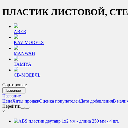
ПЛАСТИК ЛИСТОВОЙ, СТЕ
ABER
KAV MODELS
MANWAH
TAMIYA
СВ-МОДЕЛЬ
Сортировка:
Название
Название
Цена
Хиты продаж
Оценка покупателей
Дата добавления
В нали
Перейти:
×