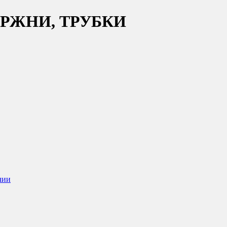
РЖНИ, ТРУБКИ
чии