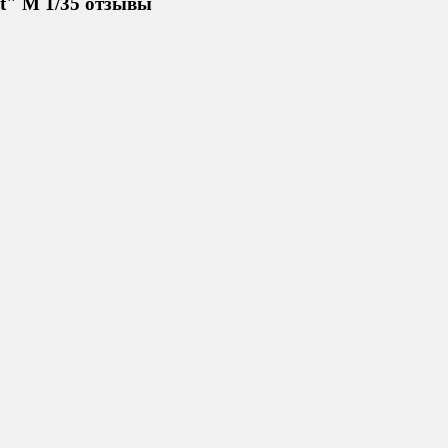
t" М 1/35 отзывы