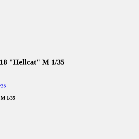
8 "Hellcat" М 1/35
 М 1/35