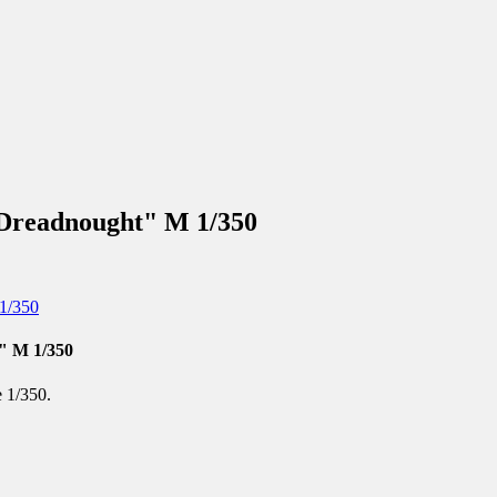
readnought" М 1/350
" М 1/350
 1/350.