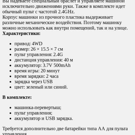
Вы надеваете специальный браслет и управляете машиной
исключительно движениями руки. Также в комплекте идет
обычный пульт с частотой 2.4GHz.
Корпус машинки из прочного пластика выдерживает
различные механические воздействия. Поэтому машинку
можно использовать как внутри помещений, так и на улице.
Характеристики:
привод: 4WD
размер: 26 × 15.5 × 7 см
пульт управления: 2.4G
дистанция управления: 40 м
аккумулятор: 3.7V 500mAh
время игры: 20 минут
время зарядки: 2 часа
зарядка через USB
цвет: зеленый или синий.
В комплекте:
машинка-перевертыш;
пульт управления;
аккумулятор и USB зарядка.
Требуется дополнительно две батарейки типа АА для пульта
управления.