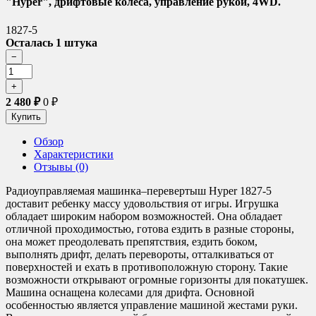
"Hyper", дрифтовые колеса, управление рукой, 4WD.
1827-5
Осталась 1 штука
2 480
₽
0
₽
Обзор
Характеристики
Отзывы (0)
Радиоуправляемая машинка–перевертыш Hyper 1827-5
доставит ребенку массу удовольствия от игры. Игрушка
обладает широким набором возможностей. Она обладает
отличной проходимостью, готова ездить в разные стороны,
она может преодолевать препятствия, ездить боком,
выполнять дрифт, делать перевороты, отталкиваться от
поверхностей и ехать в противоположную сторону. Такие
возможности открывают огромные горизонты для покатушек.
Машина оснащена колесами для дрифта. Основной
особенностью является управление машиной жестами руки.