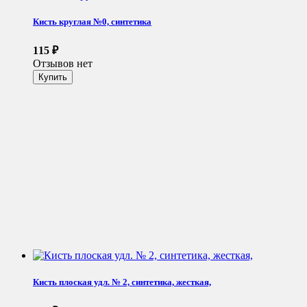
Кисть круглая №0, синтетика
115
₽
Отзывов нет
Кисть плоская удл. № 2, синтетика, жесткая,