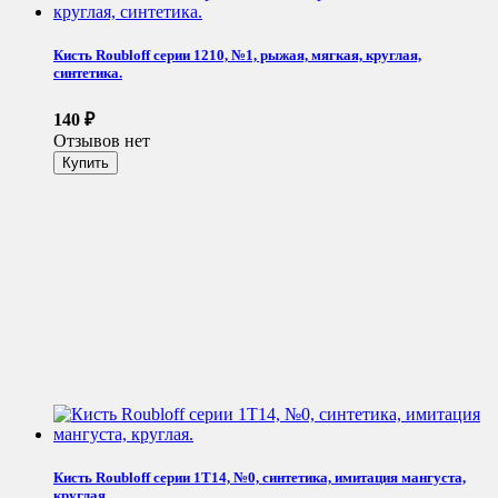
Кисть Roubloff серии 1210, №1, рыжая, мягкая, круглая,
синтетика.
140
₽
Отзывов нет
Кисть Roubloff серии 1Т14, №0, синтетика, имитация мангуста,
круглая.