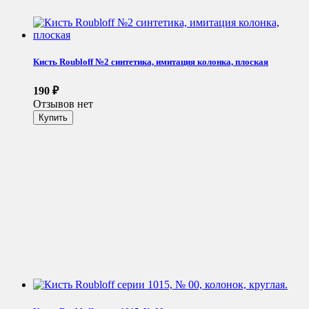
Кисть Roubloff №2 синтетика, имитация колонка, плоская
190
₽
Отзывов нет