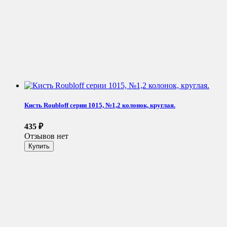
Кисть Roubloff серии 1015, №1,2 колонок, круглая.
435
₽
Отзывов нет