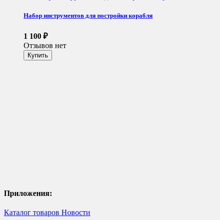
Набор инструментов для постройки корабля
1 100
₽
Отзывов нет
Приложения:
Каталог товаров
Новости