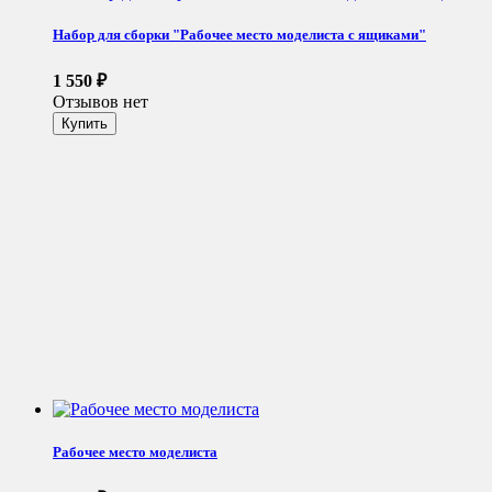
Набор для сборки "Рабочее место моделиста с ящиками"
1 550
₽
Отзывов нет
Рабочее место моделиста