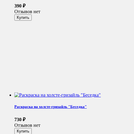
390
₽
Отзывов нет
Раскраска на холсте-гризайль "Беседка"
730
₽
Отзывов нет