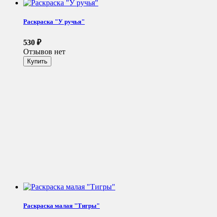
Раскраска "У ручья"
530
₽
Отзывов нет
Раскраска малая "Тигры"