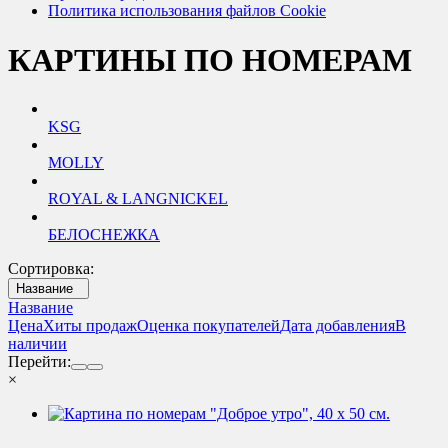
Политика использования файлов Cookie
КАРТИНЫ ПО НОМЕРАМ
KSG
MOLLY
ROYAL & LANGNICKEL
БЕЛОСНЕЖКА
Сортировка:
Название
Название
Цена
Хиты продаж
Оценка покупателей
Дата добавления
В
наличии
Перейти:
×