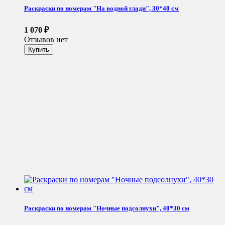
Раскраски по номерам "На водной глади", 30*40 см
1 070
₽
Отзывов нет
Раскраски по номерам "Ночные подсолнухи", 40*30 см