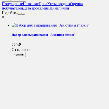
Популярные
Название
Цена
Хиты продаж
Оценка
покупателей
Дата добавления
В наличии
Перейти:
×
Набор для выращивания "Анютины глазки"
220
₽
Отзывов нет