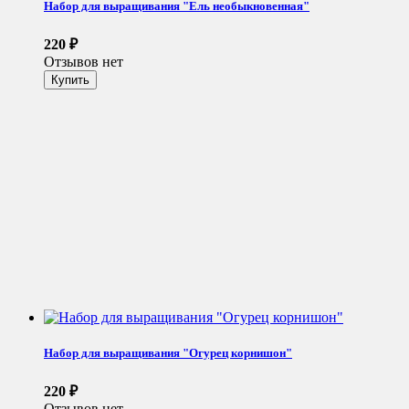
Набор для выращивания "Ель необыкновенная"
220
₽
Отзывов нет
Набор для выращивания "Огурец корнишон"
220
₽
Отзывов нет