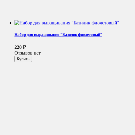
Набор для выращивания "Базилик фиолетовый"
220
₽
Отзывов нет