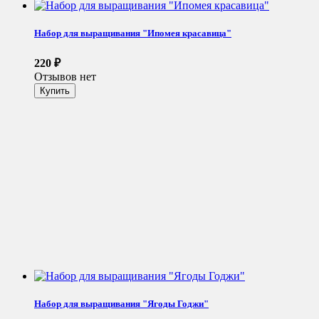
Набор для выращивания "Ипомея красавица"
220
₽
Отзывов нет
Набор для выращивания "Ягоды Годжи"