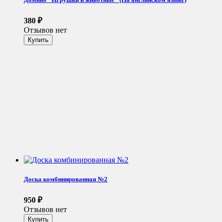
380
₽
Отзывов нет
Доска комбинированная №2
950
₽
Отзывов нет