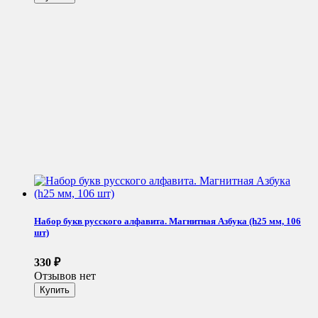
Набор букв русского алфавита. Магнитная Азбука (h25 мм, 106
шт)
330
₽
Отзывов нет