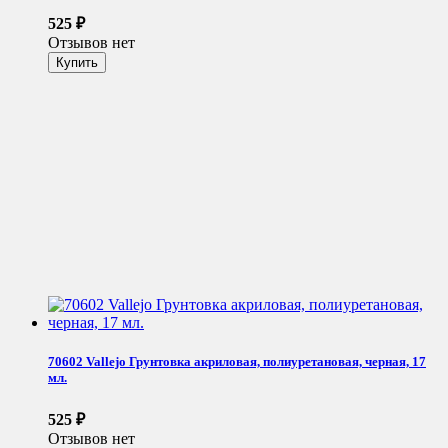
525
₽
Отзывов нет
70602 Vallejo Грунтовка акриловая, полиуретановая, черная, 17
мл.
525
₽
Отзывов нет