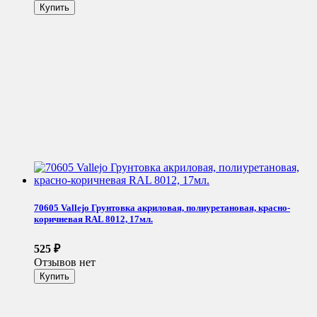
70605 Vallejo Грунтовка акриловая, полиуретановая, красно-
коричневая RAL 8012, 17мл.
525
₽
Отзывов нет