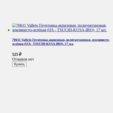
70611 Vallejo Грунтовка акриловая, полиуретановая, землянисто-
зелёная (IJA - TSUCHI-KUSA-IRO), 17 мл.
525
₽
Отзывов нет