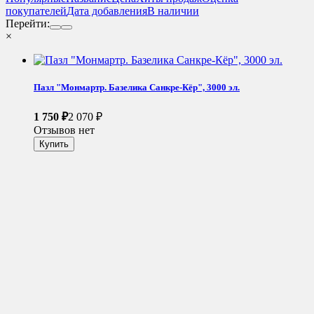
покупателей
Дата добавления
В наличии
Перейти:
×
Пазл "Монмартр. Базелика Санкре-Кёр", 3000 эл.
1 750
₽
2 070
₽
Отзывов нет