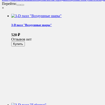
Перейти:
×
3-D пазл "Воздушные шары"
520
₽
Отзывов нет