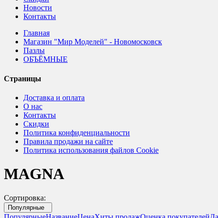
Новости
Контакты
Главная
Магазин "Мир Моделей" - Новомосковск
Пазлы
ОБЪЁМНЫЕ
Страницы
Доставка и оплата
О нас
Контакты
Скидки
Политика конфиденциальности
Правила продажи на сайте
Политика использования файлов Cookie
MAGNA
Сортировка:
Популярные
Популярные
Название
Цена
Хиты продаж
Оценка покупателей
Да