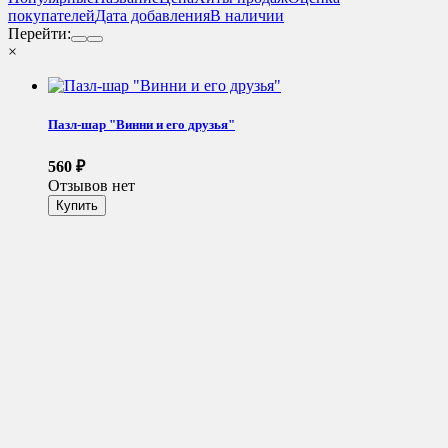
покупателей
Дата добавления
В наличии
Перейти:
×
Пазл-шар "Винни и его друзья"
560
₽
Отзывов нет