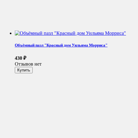
Объёмный пазл "Красный дом Уильяма Морриса"
430
₽
Отзывов нет