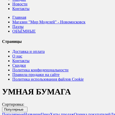
Новости
Контакты
Главная
Магазин "Мир Моделей" - Новомосковск
Пазлы
ОБЪЁМНЫЕ
Страницы
Доставка и оплата
О нас
Контакты
Скидки
Политика конфиденциальности
Правила продажи на сайте
Политика использования файлов Cookie
УМНАЯ БУМАГА
Сортировка:
Популярные
Популярные
Название
Цена
Хиты продаж
Оценка покупателей
Да