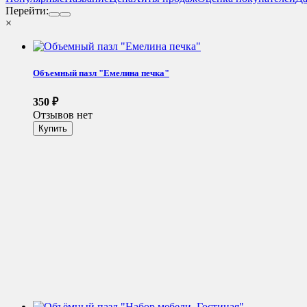
Перейти:
×
Объемный пазл "Емелина печка"
350
₽
Отзывов нет