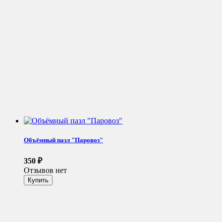
Объёмный пазл "Паровоз"
350
₽
Отзывов нет