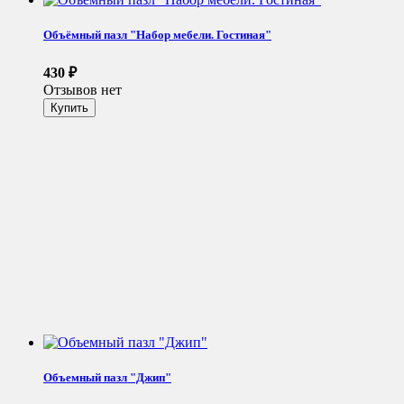
Объёмный пазл "Набор мебели. Гостиная"
430
₽
Отзывов нет
Объемный пазл "Джип"