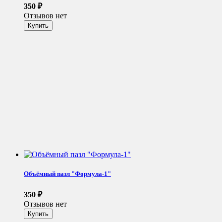
350
₽
Отзывов нет
Объёмный пазл "Формула-1"
350
₽
Отзывов нет