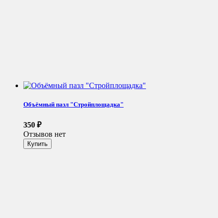
Объёмный пазл "Стройплощадка"
350
₽
Отзывов нет