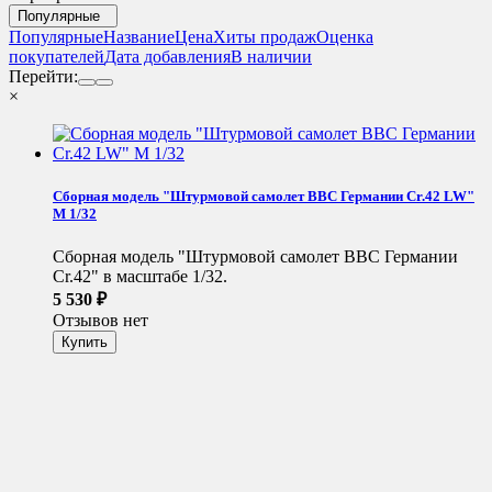
Популярные
Популярные
Название
Цена
Хиты продаж
Оценка
покупателей
Дата добавления
В наличии
Перейти:
×
Сборная модель "Штурмовой самолет ВВС Германии Cr.42 LW"
М 1/32
Сборная модель "Штурмовой самолет ВВС Германии
Cr.42" в масштабе 1/32.
5 530
₽
Отзывов нет