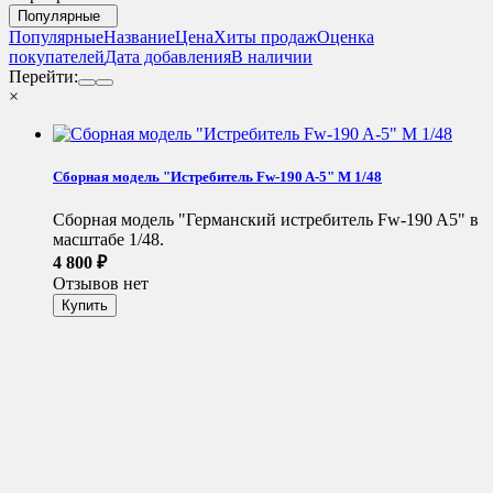
Популярные
Популярные
Название
Цена
Хиты продаж
Оценка
покупателей
Дата добавления
В наличии
Перейти:
×
Сборная модель "Истребитель Fw-190 A-5" М 1/48
Сборная модель "Германский истребитель Fw-190 A5" в
масштабе 1/48.
4 800
₽
Отзывов нет