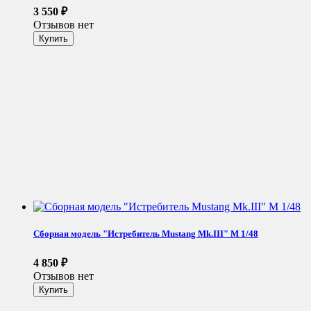
3 550
₽
Отзывов нет
Сборная модель "Истребитель Mustang Mk.III" М 1/48
4 850
₽
Отзывов нет