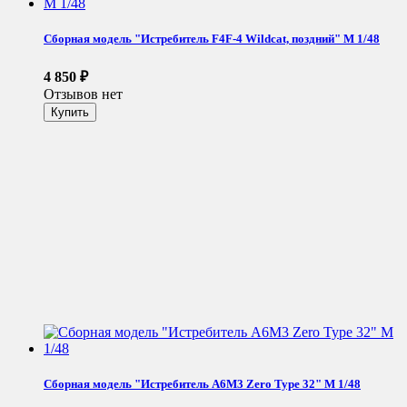
Сборная модель "Истребитель F4F-4 Wildcat, поздний" М 1/48
4 850
₽
Отзывов нет
Сборная модель "Истребитель A6M3 Zero Type 32" М 1/48