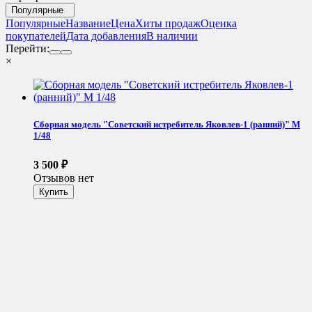
Популярные
Популярные
Название
Цена
Хиты продаж
Оценка
покупателей
Дата добавления
В наличии
Перейти:
×
Сборная модель "Советский истребитель Яковлев-1 (ранний)" М
1/48
3 500
₽
Отзывов нет