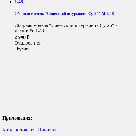
Сборная модель "Советский штурмовик Су-25" М 1/48
Сборная модель "Советский штурмовик Су-25" в
масштабе 1/48.
2 990
₽
Отзывов нет
Приложения:
Каталог товаров
Новости