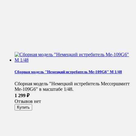
Сборная модель "Немецкий истребитель Me-109G6" М 1/48
Сборная модель "Немецкий истребитель Мессершмитт
Me-109G6" в масштабе 1/48.
1 299
₽
Отзывов нет