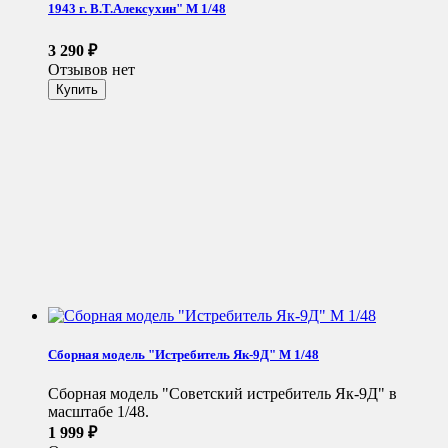
1943 г. В.Т.Алексухин" М 1/48
3 290
₽
Отзывов нет
Сборная модель "Истребитель Як-9Д" М 1/48
Сборная модель "Советский истребитель Як-9Д" в
масштабе 1/48.
1 999
₽