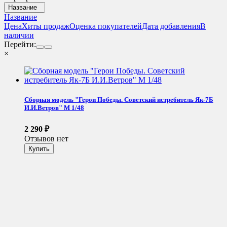
Название
Название
Цена
Хиты продаж
Оценка покупателей
Дата добавления
В
наличии
Перейти:
×
Сборная модель "Герои Победы. Советский истребитель Як-7Б
И.И.Ветров" М 1/48
2 290
₽
Отзывов нет