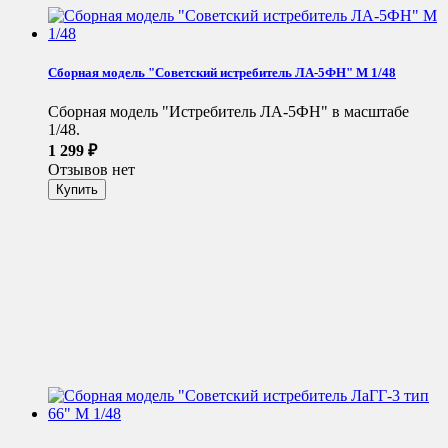
Сборная модель "Советский истребитель ЛА-5ФН" М 1/48
Сборная модель "Истребитель ЛА-5ФН" в масштабе
1/48.
1 299
₽
Отзывов нет