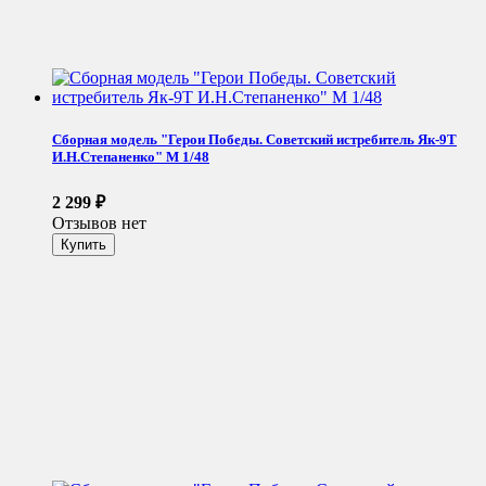
Сборная модель "Герои Победы. Советский истребитель Як-9Т
И.Н.Степаненко" М 1/48
2 299
₽
Отзывов нет