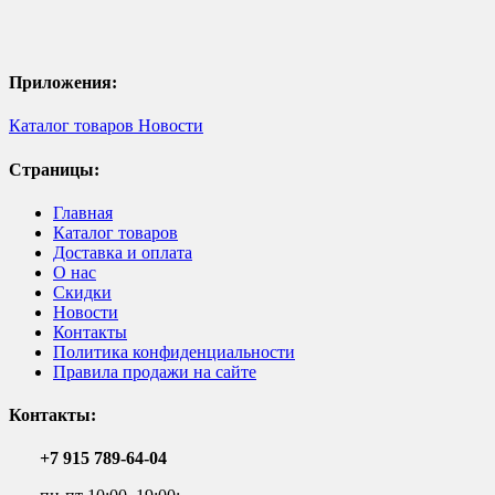
Приложения:
Каталог товаров
Новости
Страницы:
Главная
Каталог товаров
Доставка и оплата
О нас
Скидки
Новости
Контакты
Политика конфиденциальности
Правила продажи на сайте
Контакты:
+7 915 789-64-04