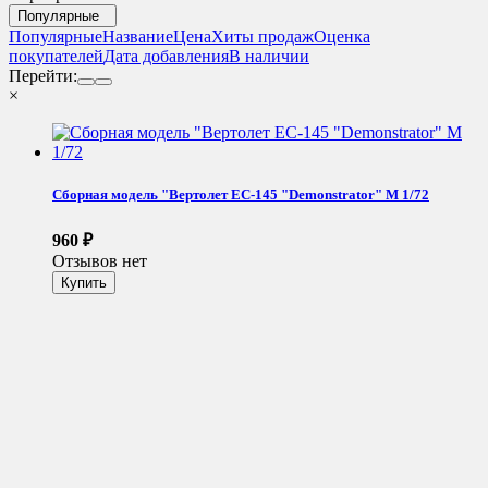
Популярные
Популярные
Название
Цена
Хиты продаж
Оценка
покупателей
Дата добавления
В наличии
Перейти:
×
Сборная модель "Вертолет EC-145 "Demonstrator" М 1/72
960
₽
Отзывов нет