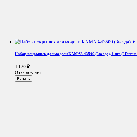
Набор покрышек для модели КАМАЗ-43509 (Звезда), 6 шт. (3D печа
1 170
₽
Отзывов нет