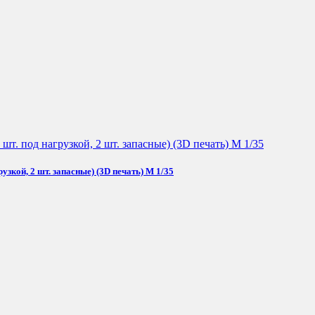
зкой, 2 шт. запасные) (3D печать) М 1/35