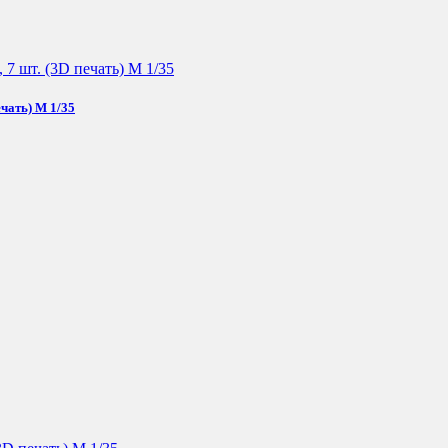
чать) М 1/35