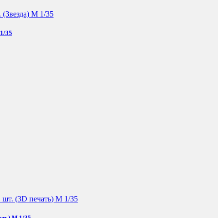
1/35
ать) М 1/35