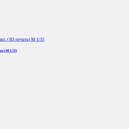
ть) М 1/35