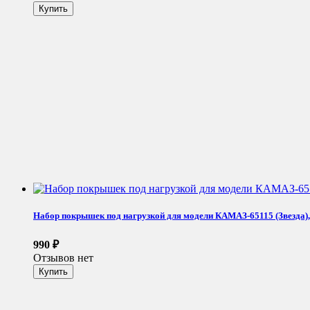
Набор покрышек под нагрузкой для модели КАМАЗ-65115 (Звезда), 1
990
₽
Отзывов нет