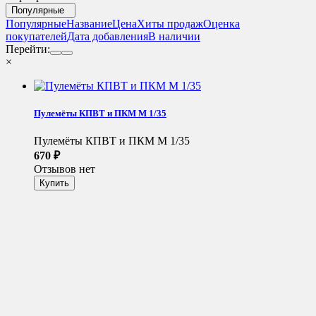
Популярные
Популярные
Название
Цена
Хиты продаж
Оценка
покупателей
Дата добавления
В наличии
Перейти:
×
Пулемёты КПВТ и ПКМ М 1/35
Пулемёты КПВТ и ПКМ М 1/35
670
₽
Отзывов нет