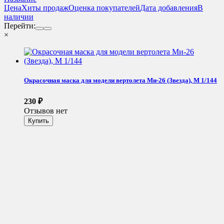
Цена
Хиты продаж
Оценка покупателей
Дата добавления
В
наличии
Перейти:
×
Окрасочная маска для модели вертолета Ми-26 (Звезда), М 1/144
230
₽
Отзывов нет