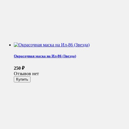
Окрасочная маска на Ил-86 (Звезда)
250
₽
Отзывов нет