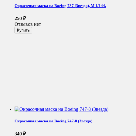
Окрасочная маска на Boeing 737 (Звезда), М 1/144.
250
₽
Отзывов нет
Окрасочная маска на Boeing 747-8 (Звезда)
340
₽