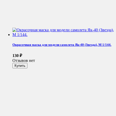
Окрасочная маска для модели самолета Як-40 (Звезда), М 1/144.
130
₽
Отзывов нет