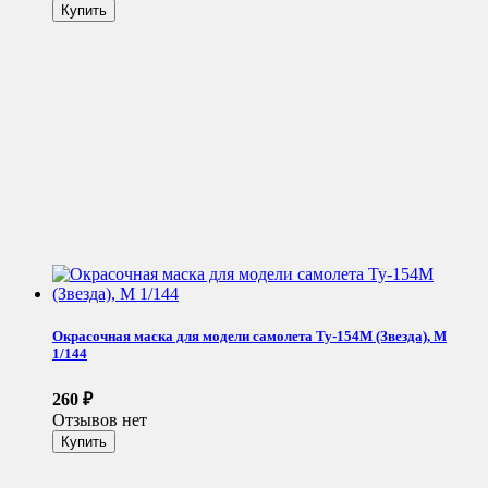
Окрасочная маска для модели самолета Ту-154М (Звезда), М
1/144
260
₽
Отзывов нет