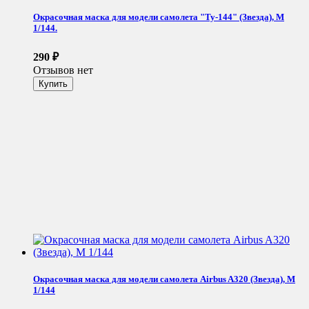
Окрасочная маска для модели самолета "Ту-144" (Звезда), М
1/144.
290
₽
Отзывов нет
Окрасочная маска для модели самолета Airbus A320 (Звезда), М
1/144