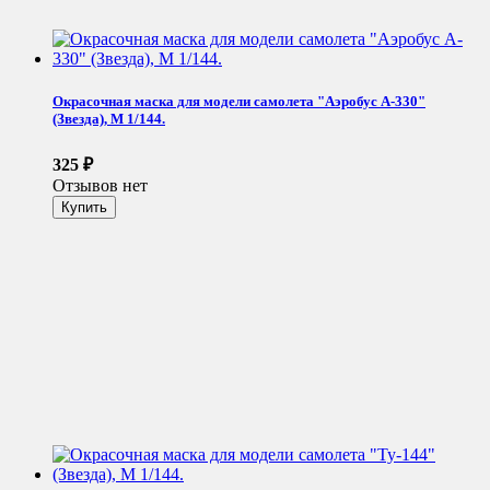
Окрасочная маска для модели самолета "Аэробус A-330"
(Звезда), М 1/144.
325
₽
Отзывов нет