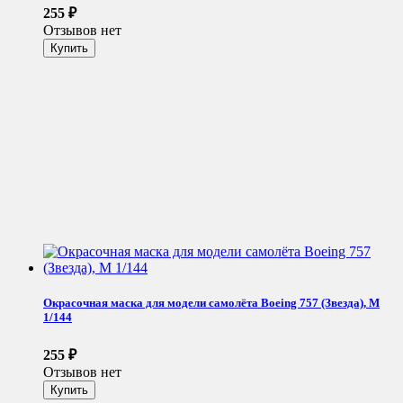
255
₽
Отзывов нет
Окрасочная маска для модели самолёта Boeing 757 (Звезда), М
1/144
255
₽
Отзывов нет