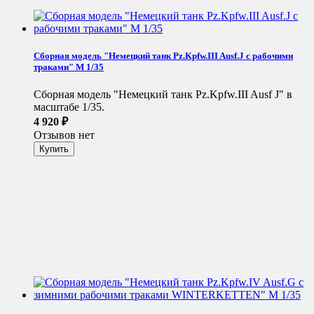
Сборная модель "Немецкий танк Pz.Kpfw.III Ausf.J с рабочими
траками" М 1/35
Сборная модель "Немецкий танк Pz.Kpfw.III Ausf J" в
масштабе 1/35.
4 920
₽
Отзывов нет