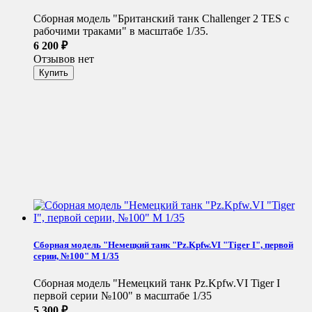
Сборная модель "Британский танк Challenger 2 TES с
рабочими траками" в масштабе 1/35.
6 200
₽
Отзывов нет
Сборная модель "Немецкий танк "Pz.Kpfw.VI "Tiger I", первой
серии, №100" М 1/35
Сборная модель "Немецкий танк Pz.Kpfw.VI Tiger I
первой серии №100" в масштабе 1/35
5 300
₽