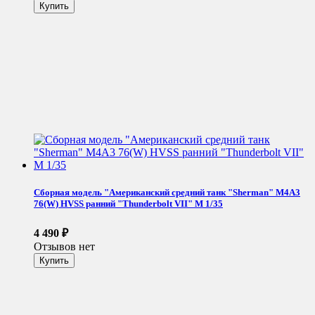
Сборная модель "Американский средний танк "Sherman" M4A3
76(W) HVSS ранний "Thunderbolt VII" М 1/35
4 490
₽
Отзывов нет