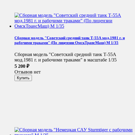
Сборная модель "Советский средний танк Т-55А мод.1981 г. и
рабочими траками" (По лицензии ОмскТрансМаш) М 1/35
Сборная модель "Советский средний танк Т-55А
мод.1981 г. и рабочими траками" в масштабе 1/35
5 200
₽
Отзывов нет