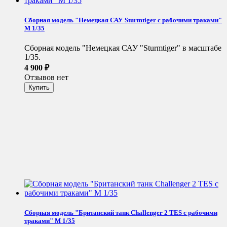
Сборная модель "Немецкая САУ Sturmtiger с рабочими траками"
М 1/35
Сборная модель "Немецкая САУ "Sturmtiger" в масштабе
1/35.
4 900
₽
Отзывов нет
Сборная модель "Британский танк Challenger 2 TES с рабочими
траками" М 1/35