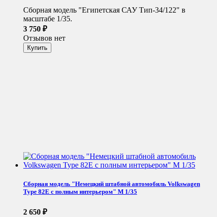
Сборная модель "Египетская САУ Тип-34/122" в
масштабе 1/35.
3 750
₽
Отзывов нет
Сборная модель "Немецкий штабной автомобиль Volkswagen
Type 82E с полным интерьером" М 1/35
2 650
₽