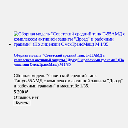
Сборная модель "Советский средний танк Т-55АМД с
комплексом активной защиты "Дрозд" и рабочими траками" (По
лицензии ОмскТрансМаш) М 1/35
Сборная модель "Советский средний танк
Типус-55АМД с комплексом активной защиты "Дрозд"
и рабочими траками" в масштабе 1/35.
5 200
₽
Отзывов нет