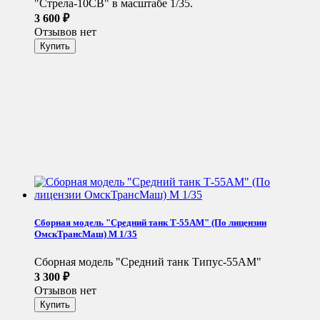
"Стрела-10СВ" в масштабе 1/35.
3 600
₽
Отзывов нет
Сборная модель "Средний танк Т-55АМ" (По лицензии
ОмскТрансМаш) М 1/35
Сборная модель "Средний танк Типус-55АМ"
3 300
₽
Отзывов нет