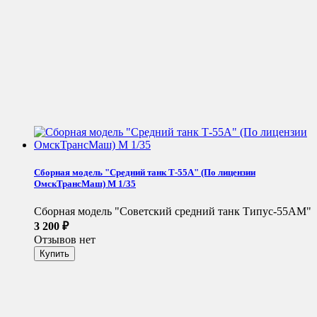
Сборная модель "Средний танк Т-55А" (По лицензии
ОмскТрансМаш) М 1/35
Сборная модель "Советский средний танк Типус-55АМ"
3 200
₽
Отзывов нет