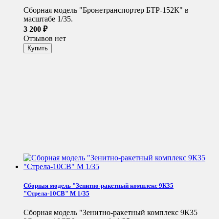
Сборная модель "Бронетранспортер БТР-152К" в
масштабе 1/35.
3 200
₽
Отзывов нет
Сборная модель "Зенитно-ракетный комплекс 9К35
"Стрела-10СВ" М 1/35
Сборная модель "Зенитно-ракетный комплекс 9К35