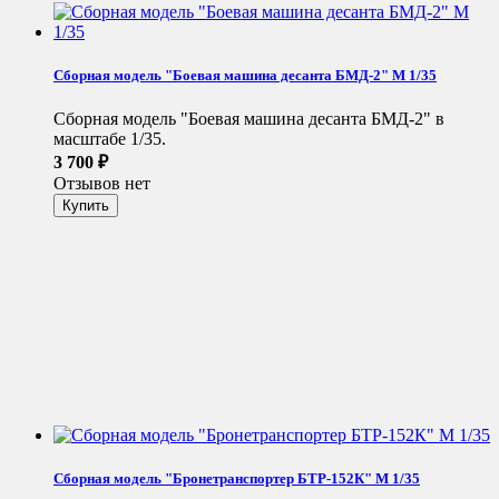
Сборная модель "Боевая машина десанта БМД-2" М 1/35
Сборная модель "Боевая машина десанта БМД-2" в
масштабе 1/35.
3 700
₽
Отзывов нет
Сборная модель "Бронетранспортер БТР-152К" М 1/35