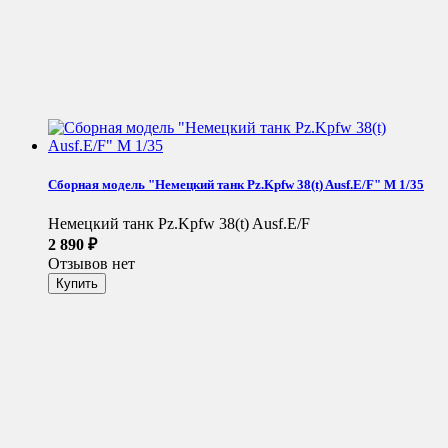
Сборная модель "Немецкий танк Pz.Kpfw 38(t) Ausf.E/F" М 1/35
Немецкий танк Pz.Kpfw 38(t) Ausf.E/F
2 890
₽
Отзывов нет