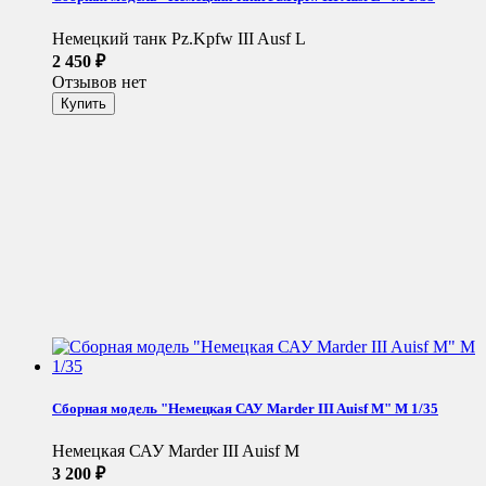
Немецкий танк Pz.Kpfw III Ausf L
2 450
₽
Отзывов нет
Сборная модель "Немецкая САУ Marder III Auisf M" М 1/35
Немецкая САУ Marder III Auisf M
3 200
₽