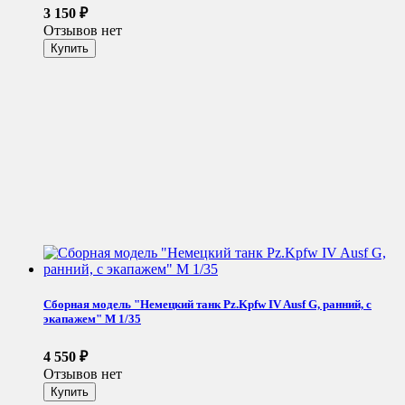
3 150
₽
Отзывов нет
Сборная модель "Немецкий танк Pz.Kpfw IV Ausf G, ранний, с
экапажем" М 1/35
4 550
₽
Отзывов нет