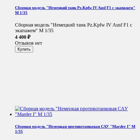
Сборная модель "Немецкий танк Pz.Kpfw IV Ausf F1 с экапажем"
М 1/35
Сборная модель "Немецкий танк Pz.Kpfw IV Ausf F1 с
экапажем" М 1/35
4 400
₽
Отзывов нет
Сборная модель "Немецкая противотанковая САУ "Marder I" М
1/35