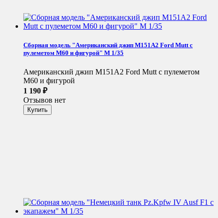
Сборная модель "Американский джип M151A2 Ford Mutt с
пулеметом М60 и фигурой" М 1/35
Американский джип M151A2 Ford Mutt с пулеметом
М60 и фигурой
1 190
₽
Отзывов нет