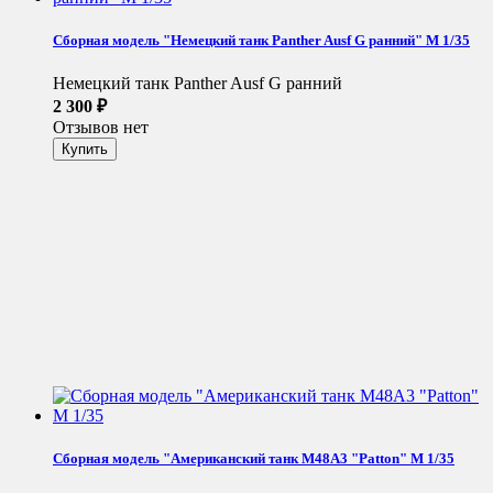
Сборная модель "Немецкий танк Panther Ausf G ранний" М 1/35
Немецкий танк Panther Ausf G ранний
2 300
₽
Отзывов нет
Сборная модель "Американский танк M48A3 "Patton" М 1/35