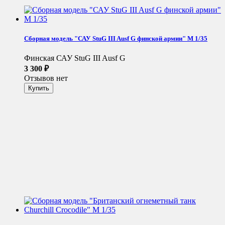
Сборная модель "САУ StuG III Ausf G финской армии" М 1/35
Финская САУ StuG III Ausf G
3 300
₽
Отзывов нет