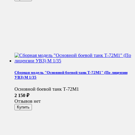
Сборная модель "Основной боевой танк Т-72М1" (По лицензии
УВЗ) М 1/35
Основной боевой танк Т-72М1
2 150
₽
Отзывов нет