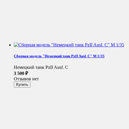
Сборная модель "Немецкий танк PzII Ausf. C" М 1/35
Немецкий танк PzII Ausf. C
3 500
₽
Отзывов нет