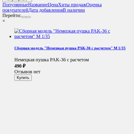
Популярные
Название
Цена
Хиты продаж
Оценка
покупателей
Дата добавления
В наличии
Перейти:
×
Сборная модель "Немецкая пушка PAK-36 с расчетом" М 1/35
Немецкая пушка PAK-36 с расчетом
490
₽
Отзывов нет