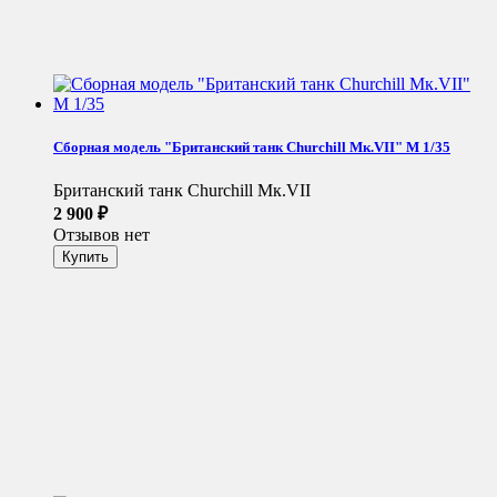
Сборная модель "Британский танк Churchill Мк.VII" М 1/35
Британский танк Churchill Мк.VII
2 900
₽
Отзывов нет