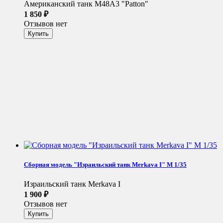
Американский танк M48A3 "Patton"
1 850
₽
Отзывов нет
Сборная модель "Израильский танк Merkava I" М 1/35
Израильский танк Merkava I
1 900
₽
Отзывов нет