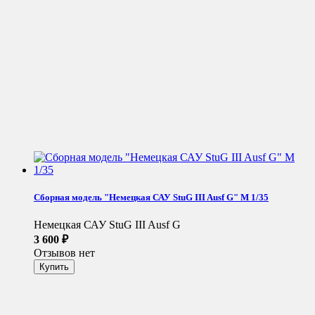
Сборная модель "Немецкая САУ StuG III Ausf G" М 1/35
Немецкая САУ StuG III Ausf G
3 600
₽
Отзывов нет