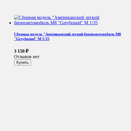
Сборная модель "Американcкий легкий бронеавтомобиль M8
"Greyhound" М 1/35
3 150
₽
Отзывов нет