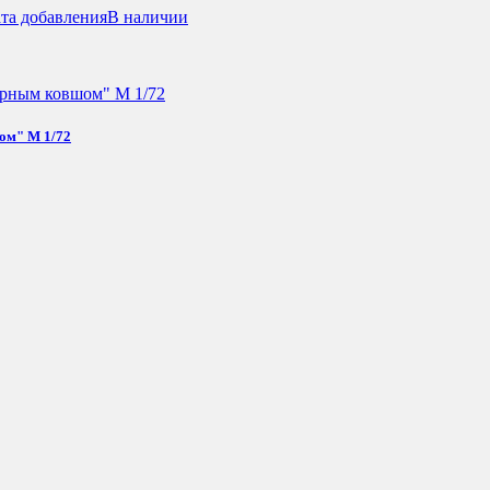
та добавления
В наличии
ом" М 1/72