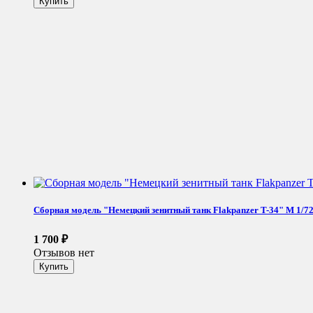
Сборная модель "Немецкий зенитный танк Flakpanzer T-34" М 1/7
1 700
₽
Отзывов нет