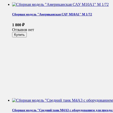
Сборная модель "Американская САУ M10A1" М 1/72
1 800
₽
Отзывов нет
Сборная модель "Средний танк M4A3 с оборудованием для преодо