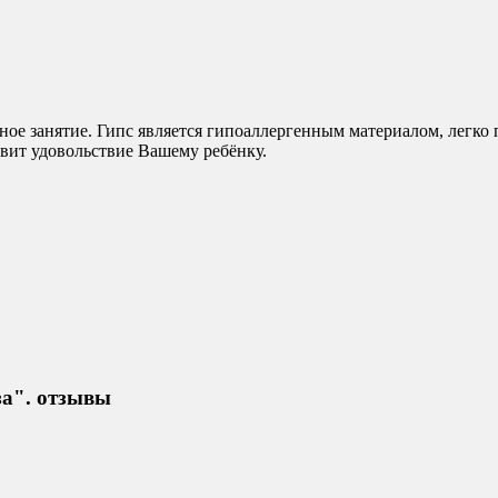
ное занятие. Гипс является гипоаллергенным материалом, легко
авит удовольствие Вашему ребёнку.
за". отзывы