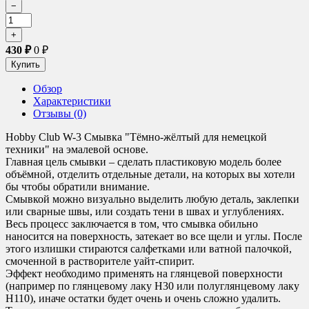
430
₽
0
₽
Обзор
Характеристики
Отзывы (0)
Hobby Club W-3 Смывка "Тёмно-жёлтый для немецкой
техники" на эмалевой основе.
Главная цель смывки – сделать пластиковую модель более
объёмной, отделить отдельные детали, на которых вы хотели
бы чтобы обратили внимание.
Смывкой можно визуально выделить любую деталь, заклепки
или сварные швы, или создать тени в швах и углублениях.
Весь процесс заключается в том, что смывка обильно
наносится на поверхность, затекает во все щели и углы. После
этого излишки стираются салфетками или ватной палочкой,
смоченной в растворителе уайт-спирит.
Эффект необходимо применять на глянцевой поверхности
(например по глянцевому лаку H30 или полуглянцевому лаку
H110), иначе остатки будет очень и очень сложно удалить.