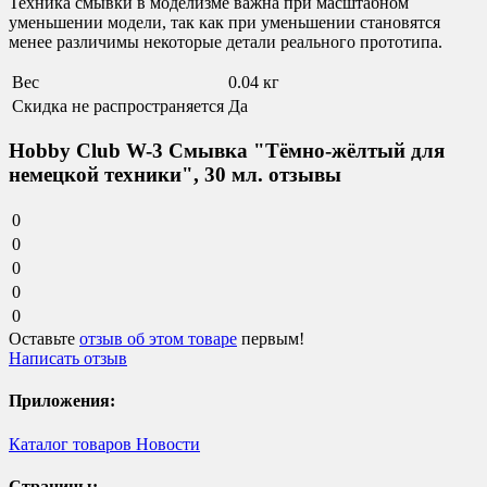
Техника смывки в моделизме важна при масштабном
уменьшении модели, так как при уменьшении становятся
менее различимы некоторые детали реального прототипа.
Вес
0.04 кг
Скидка не распространяется
Да
Hobby Club W-3 Смывка "Тёмно-жёлтый для
немецкой техники", 30 мл. отзывы
0
0
0
0
0
Оставьте
отзыв об этом товаре
первым!
Написать отзыв
Приложения:
Каталог товаров
Новости
Страницы: