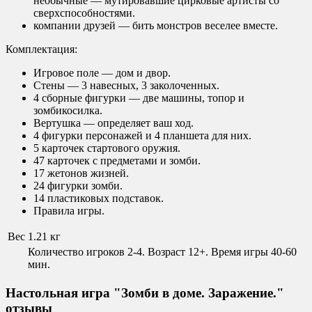
необычные — мутировавшие цирковые артисты со
сверхспособностями.
компании друзей — бить монстров веселее вместе.
Комплектация:
Игровое поле — дом и двор.
Стены — 3 навесных, 3 заколоченных.
4 сборные фигурки — две машины, топор и
зомбикосилка.
Вертушка — определяет ваш ход.
4 фигурки персонажей и 4 планшета для них.
5 карточек стартового оружия.
47 карточек с предметами и зомби.
17 жетонов жизней.
24 фигурки зомби.
14 пластиковых подставок.
Правила игры.
Вес
1.21 кг
Количество игроков 2-4. Возраст 12+. Время игры 40-60
мин.
Настольная игра "Зомби в доме. Заражение."
отзывы