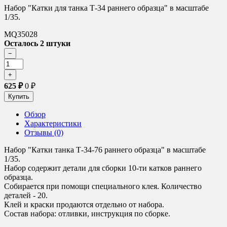
Набор "Катки для танка Т-34 раннего образца" в масштабе
1/35.
MQ35028
Осталось 2 штуки
625
₽
0
₽
Обзор
Характеристики
Отзывы (0)
Набор "Катки танка Т-34-76 раннего образца" в масштабе
1/35.
Набор содержит детали для сборки 10-ти катков раннего
образца.
Собирается при помощи специального клея. Количество
деталей - 20.
Клей и краски продаются отдельно от набора.
Состав набора:
отливки, инструкция по сборке.