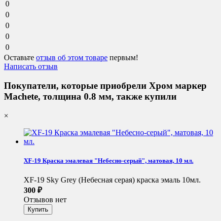
0
0
0
0
0
Оставьте
отзыв об этом товаре
первым!
Написать отзыв
Покупатели, которые приобрели Хром маркер
Machete, толщина 0.8 мм, также купили
×
XF-19 Краска эмалевая "Небесно-серый", матовая, 10 мл.
XF-19 Sky Grey (Небесная серая) краска эмаль 10мл.
300
₽
Отзывов нет