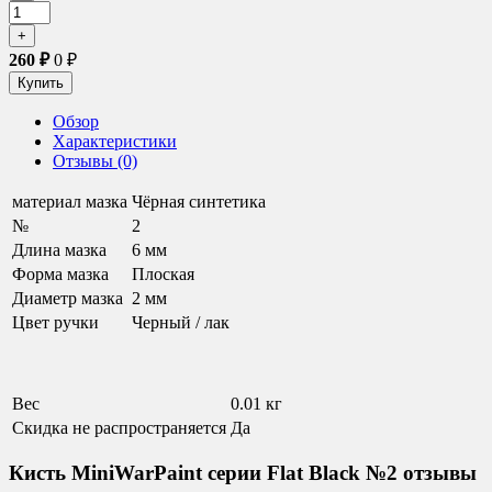
260
₽
0
₽
Обзор
Характеристики
Отзывы (0)
материал мазка
Чёрная синтетика
№
2
Длина мазка
6 мм
Форма мазка
Плоская
Диаметр мазка
2 мм
Цвет ручки
Черный / лак
Вес
0.01 кг
Скидка не распространяется
Да
Кисть MiniWarPaint серии Flat Black №2 отзывы