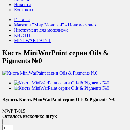
Новости
Контакты
Главная
Магазин "Мир Моделей" - Новомосковск
Инструмент для моделизма
КИСТИ
MINI WAR PAINT
Кисть MiniWarPaint серии Oils &
Pigments №0
Купить Кисть MiniWarPaint серии Oils & Pigments №0
MWP T-015
Осталось несколько штук