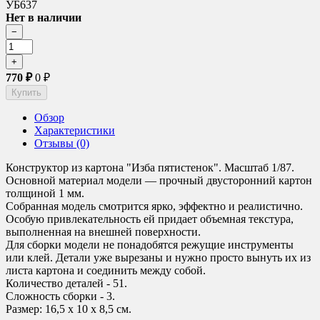
УБ637
Нет в наличии
770
₽
0
₽
Обзор
Характеристики
Отзывы (0)
Конструктор из картона "Изба пятистенок". Масштаб 1/87.
Основной материал модели — прочный двусторонний картон
толщиной 1 мм.
Собранная модель смотрится ярко, эффектно и реалистично.
Особую привлекательность ей придает объемная текстура,
выполненная на внешней поверхности.
Для сборки модели не понадобятся режущие инструменты
или клей. Детали уже вырезаны и нужно просто вынуть их из
листа картона и соединить между собой.
Количество деталей - 51.
Сложность сборки - 3.
Размер: 16,5 х 10 х 8,5 см.