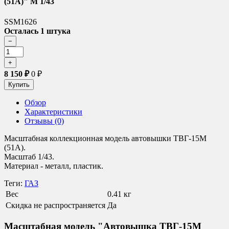
(51А)" М 1/43
SSM1626
Осталась 1 штука
8 150
₽
0
₽
Обзор
Характеристики
Отзывы (0)
Масштабная коллекционная модель а
втовышки ТВГ-15М
(51А).
Масштаб 1/43.
Материал - металл, пластик.
Теги:
ГАЗ
Вес
0.41 кг
Скидка не распространяется
Да
Масштабная модель "Автовышка ТВГ-15М