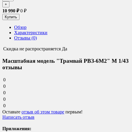
10 990
₽
0
₽
Обзор
Характеристики
Отзывы (0)
Скидка не распространяется
Да
Масштабная модель "Трамвай РВЗ-6М2" М 1/43
отзывы
0
0
0
0
0
Оставьте
отзыв об этом товаре
первым!
Написать отзыв
Приложения: