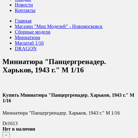
Новости
Контакты
Главная
Магазин "Мир Моделей" - Новомосковск
Сборные модели
Миниатюра
Масштаб 1/16
DRAGON
Миниатюра "Панцергренадер.
Харьков, 1943 г." М 1/16
Купить Миниатюра "Панцергренадер. Харьков, 1943 г." М
1/16
Миниатюра "Панцергренадер. Харьков, 1943 г." М 1/16
Dr1613
Нет в наличии