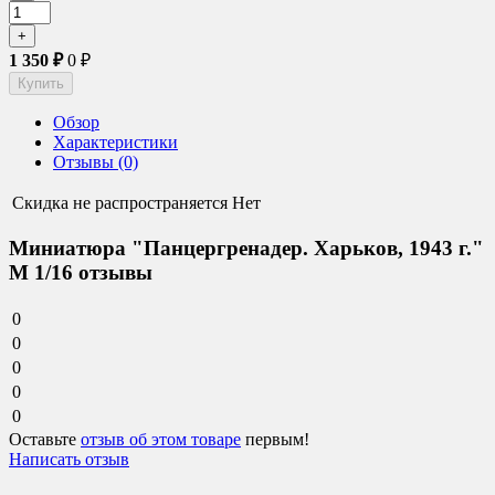
1 350
₽
0
₽
Обзор
Характеристики
Отзывы (0)
Скидка не распространяется
Нет
Миниатюра "Панцергренадер. Харьков, 1943 г."
М 1/16 отзывы
0
0
0
0
0
Оставьте
отзыв об этом товаре
первым!
Написать отзыв