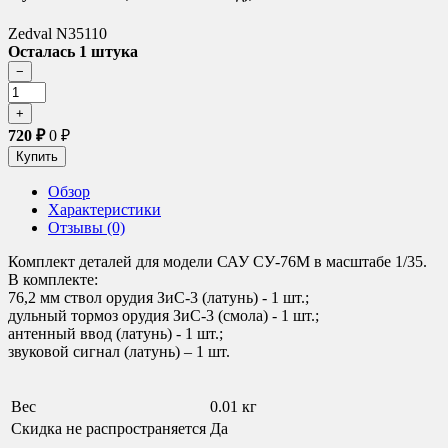
Zedval N35110
Осталась 1 штука
720
₽
0
₽
Обзор
Характеристики
Отзывы (0)
Комплект деталей для модели САУ СУ-76М в масштабе 1/35.
В комплекте:
76,2 мм ствол орудия ЗиС-3 (латунь) - 1 шт.;
дульный тормоз орудия ЗиС-3 (смола) - 1 шт.;
антенный ввод (латунь) - 1 шт.;
звуковой сигнал (латунь) – 1 шт.
Вес
0.01 кг
Скидка не распространяется
Да