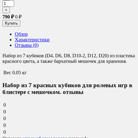
790
₽
0
₽
Обзор
Характеристики
Отзывы (0)
Набор из 7 кубиков (D4, D6, D8, D10-2, D12, D20) из пластика
красного цвета, а также бархатный мешочек для хранения.
Вес
0.05 кг
Набор из 7 красных кубиков для ролевых игр в
блистере с мешочком. отзывы
0
0
0
0
0