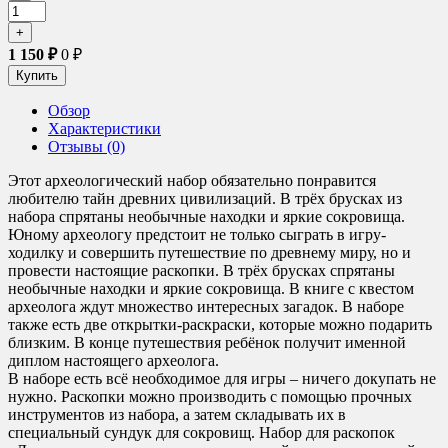
1 150
₽
0
₽
Обзор
Характеристики
Отзывы (0)
Этот археологический набор обязательно понравится
любителю тайн древних цивилизаций. В трёх брусках из
набора спрятаны необычные находки и яркие сокровища.
Юному археологу предстоит не только сыграть в игру-
ходилку и совершить путешествие по древнему миру, но и
провести настоящие раскопки. В трёх брусках спрятаны
необычные находки и яркие сокровища. В книге с квестом
археолога ждут множество интересных загадок. В наборе
также есть две открытки-раскраски, которые можно подарить
близким. В конце путешествия ребёнок получит именной
диплом настоящего археолога.
В наборе есть всё необходимое для игры – ничего докупать не
нужно. Раскопки можно производить с помощью прочных
инструментов из набора, а затем складывать их в
специальный сундук для сокровищ. Набор для раскопок