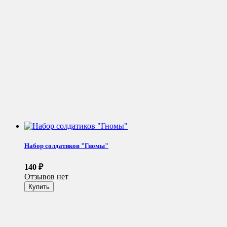
Набор солдатиков "Гномы"
140
₽
Отзывов нет