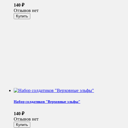
140
₽
Отзывов нет
Набор солдатиков "Верховные эльфы"
140
₽
Отзывов нет