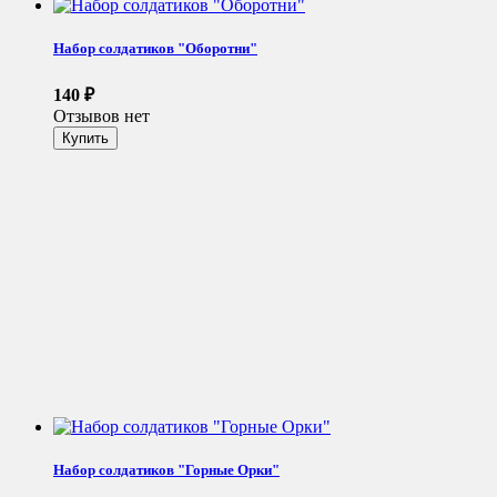
Набор солдатиков "Оборотни"
140
₽
Отзывов нет
Набор солдатиков "Горные Орки"