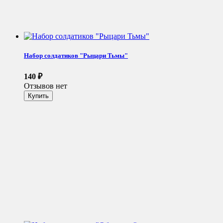
Набор солдатиков "Рыцари Тьмы"
140
₽
Отзывов нет