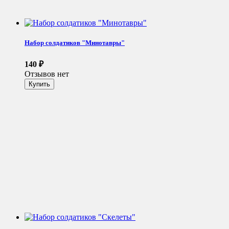
Набор солдатиков "Минотавры"
140
₽
Отзывов нет