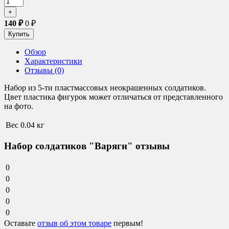
140
₽
0
₽
Обзор
Характеристики
Отзывы (0)
Набор из 5-ти пластмассовых неокрашенных солдатиков.
Цвет пластика фигурок может отличаться от представленного
на фото.
Вес
0.04 кг
Набор солдатиков "Варяги" отзывы
0
0
0
0
0
Оставьте
отзыв об этом товаре
первым!